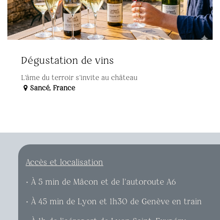
Dégustation de vins
L'âme du terroir s'invite au château
Sancé
,
France
Accès et localisation
​• À 5 min de Mâcon et de l’autoroute A6
​• À 45 min de Lyon et 1h30 de Genève en train