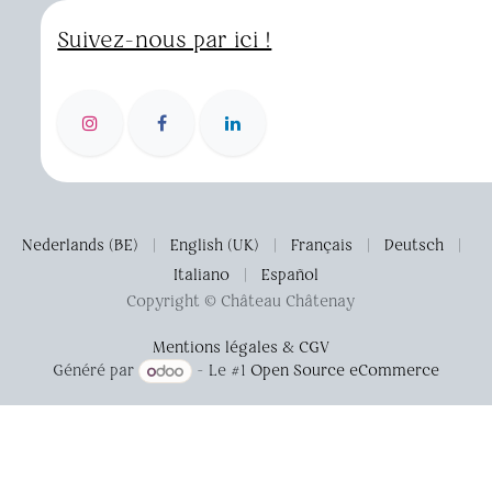
Suivez-nous par ici !
Nederlands (BE)
|
English (UK)
|
Français
|
Deutsch
|
Italiano
|
Español
Copyright © Château Châtenay
Mentions légales & CGV
Généré par
- Le #1
Open Source eCommerce