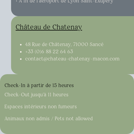
​• À 1h de l’aéroport de Lyon Saint-Exupéry
Château de Chatenay
48 Rue de Châtenay, 71000 Sancé
+33 (0)6 88 22 64 63
contact@chateau-chatenay-macon.com
Check-In à partir de 15 heures
Check-Out jusqu'à 11 heures
Espaces intérieurs non fumeurs
Animaux non admis / Pets not allowed