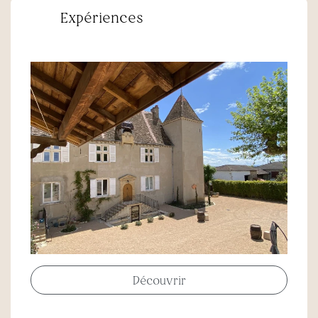
Expériences
oooooooooooo
Découvrir