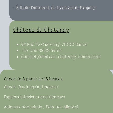
​• À 1h de l’aéroport de Lyon Saint-Exupéry
Château de Chatenay
48 Rue de Châtenay, 71000 Sancé
+33 (0)6 88 22 64 63
contact@chateau-chatenay-macon.com
Check-In à partir de 15 heures
Check-Out jusqu'à 11 heures
Espaces intérieurs non fumeurs
Animaux non admis / Pets not allowed