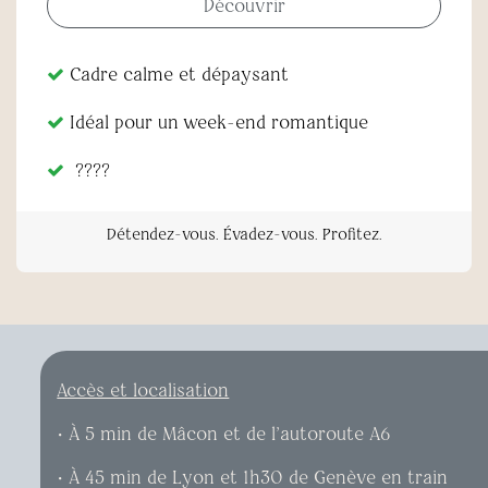
Découvrir
Cadre calme et dépaysant
Idéal pour un week-end romantique
????
Détendez-vous. Évadez-vous. Profitez.​
Accès et localisation
​• À 5 min de Mâcon et de l’autoroute A6
​• À 45 min de Lyon et 1h30 de Genève en train