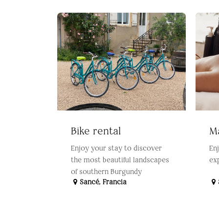
Bike rental
M
Enjoy your stay to discover
Enj
the most beautiful landscapes
ex
of southern Burgundy
Sancé
,
Francia