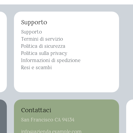
Supporto
Supporto
Termini di servizio
Politica di sicurezza
Politica sulla privacy
Informazioni di spedizione
Resi e scambi
Contattaci
San Francisco CA 94134
info@azienda.example.com