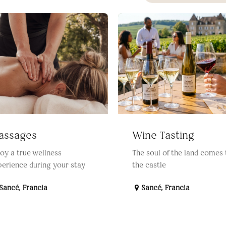
assages
Wine Tasting
oy a true wellness
The soul of the land comes 
perience during your stay
the castle
Sancé
,
Francia
Sancé
,
Francia