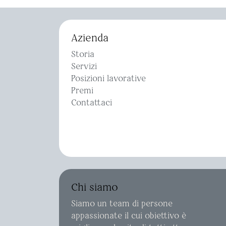
Azienda
Storia
Servizi
Posizioni lavorative
Premi
Contattaci
Chi siamo
Siamo un team di persone
appassionate il cui obiettivo è