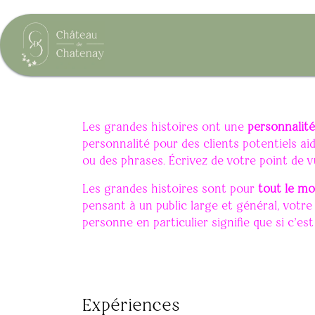
Passa al contenuto
Accommodations
Restauratio
Les grandes histoires ont une
personnalité
personnalité pour des clients potentiels aid
ou des phrases. Écrivez de votre point de vu
Les grandes histoires sont pour
tout le m
pensant à un public large et général, votr
personne en particulier signifie que si c'es
Expériences